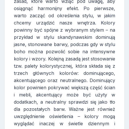
zasad, które warto wziąć pod uwagę, aby
osiągnąć harmonijny efekt. Po pierwsze,
warto zacząć od określenia stylu, w jakim
chcemy urządzić nasze wnętrza. Kolory
powinny być spójne z wybranym stylem – na
przykład w stylu skandynawskim dominują
jasne, stonowane barwy, podczas gdy w stylu
boho można pozwolić sobie na intensywne
kolory i wzory. Kolejną zasadą jest stosowanie
tzw. palety kolorystycznej, która składa się z
trzech głównych kolorów: dominującego,
akcentującego oraz neutralnego. Dominujący
kolor powinien pokrywać większą część ścian
i mebli, akcentujący może być użyty w
dodatkach, a neutralny sprawdzi się jako tło
dla pozostałych barw. Ważne jest również
uwzględnienie oświetlenia – kolory mogą
wyglądać inaczej w świetle dziennym i