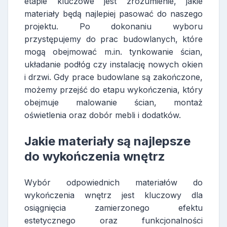
etapie kluczowe jest zrozumienie, jakie
materiały będą najlepiej pasować do naszego
projektu. Po dokonaniu wyboru
przystępujemy do prac budowlanych, które
mogą obejmować m.in. tynkowanie ścian,
układanie podłóg czy instalację nowych okien
i drzwi. Gdy prace budowlane są zakończone,
możemy przejść do etapu wykończenia, który
obejmuje malowanie ścian, montaż
oświetlenia oraz dobór mebli i dodatków.
Jakie materiały są najlepsze
do wykończenia wnętrz
Wybór odpowiednich materiałów do
wykończenia wnętrz jest kluczowy dla
osiągnięcia zamierzonego efektu
estetycznego oraz funkcjonalności