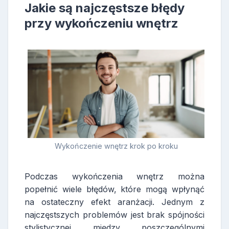
Jakie są najczęstsze błędy
przy wykończeniu wnętrz
Wykończenie wnętrz krok po kroku
Podczas wykończenia wnętrz można
popełnić wiele błędów, które mogą wpłynąć
na ostateczny efekt aranżacji. Jednym z
najczęstszych problemów jest brak spójności
stylistycznej między poszczególnymi