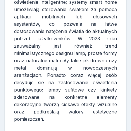
oświetlenie inteligentne; systemy smart home
umożliwiają sterowanie światłem za pomocą
aplikacji mobilnych lub głosowych
asystentów, co pozwala na łatwe
dostosowanie natężenia światła do aktualnych
potrzeb użytkowników. W 2023 roku
zauważalny jest również trend
minimalistycznego designu lamp; proste formy
oraz naturalne materiały takie jak drewno czy
metal dominują w nowoczesnych
aranżacjach. Ponadto coraz więcej osób
decyduje się na zastosowanie oświetlenia
punktowego; lampy sufitowe czy kinkiety
skierowane na konkretne elementy
dekoracyjne tworzą ciekawe efekty wizualne
oraz podkreślają walory estetyczne
pomieszczeń.