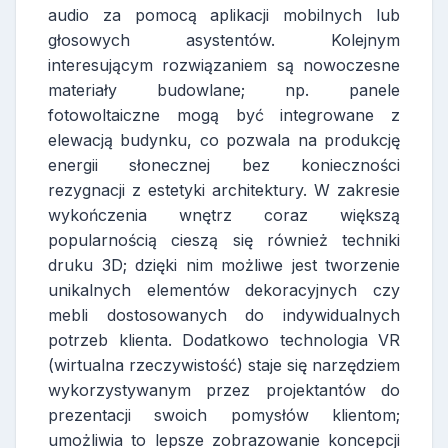
audio za pomocą aplikacji mobilnych lub
głosowych asystentów. Kolejnym
interesującym rozwiązaniem są nowoczesne
materiały budowlane; np. panele
fotowoltaiczne mogą być integrowane z
elewacją budynku, co pozwala na produkcję
energii słonecznej bez konieczności
rezygnacji z estetyki architektury. W zakresie
wykończenia wnętrz coraz większą
popularnością cieszą się również techniki
druku 3D; dzięki nim możliwe jest tworzenie
unikalnych elementów dekoracyjnych czy
mebli dostosowanych do indywidualnych
potrzeb klienta. Dodatkowo technologia VR
(wirtualna rzeczywistość) staje się narzędziem
wykorzystywanym przez projektantów do
prezentacji swoich pomysłów klientom;
umożliwia to lepsze zobrazowanie koncepcji