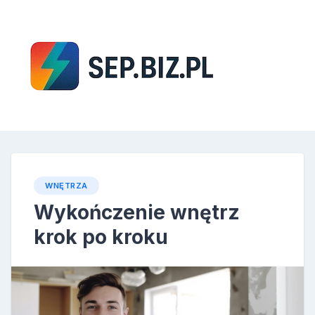
Skip
to
content
SEP
WNĘTRZA
Wykończenie wnętrz
krok po kroku