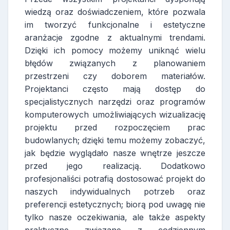
wiedzą oraz doświadczeniem, które pozwala
im tworzyć funkcjonalne i estetyczne
aranżacje zgodne z aktualnymi trendami.
Dzięki ich pomocy możemy uniknąć wielu
błędów związanych z planowaniem
przestrzeni czy doborem materiałów.
Projektanci często mają dostęp do
specjalistycznych narzędzi oraz programów
komputerowych umożliwiających wizualizację
projektu przed rozpoczęciem prac
budowlanych; dzięki temu możemy zobaczyć,
jak będzie wyglądało nasze wnętrze jeszcze
przed jego realizacją. Dodatkowo
profesjonaliści potrafią dostosować projekt do
naszych indywidualnych potrzeb oraz
preferencji estetycznych; biorą pod uwagę nie
tylko nasze oczekiwania, ale także aspekty
praktyczne związane z codziennym