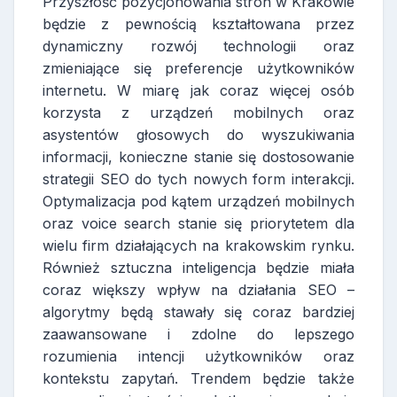
Przyszłość pozycjonowania stron w Krakowie
będzie z pewnością kształtowana przez
dynamiczny rozwój technologii oraz
zmieniające się preferencje użytkowników
internetu. W miarę jak coraz więcej osób
korzysta z urządzeń mobilnych oraz
asystentów głosowych do wyszukiwania
informacji, konieczne stanie się dostosowanie
strategii SEO do tych nowych form interakcji.
Optymalizacja pod kątem urządzeń mobilnych
oraz voice search stanie się priorytetem dla
wielu firm działających na krakowskim rynku.
Również sztuczna inteligencja będzie miała
coraz większy wpływ na działania SEO –
algorytmy będą stawały się coraz bardziej
zaawansowane i zdolne do lepszego
rozumienia intencji użytkowników oraz
kontekstu zapytań. Trendem będzie także