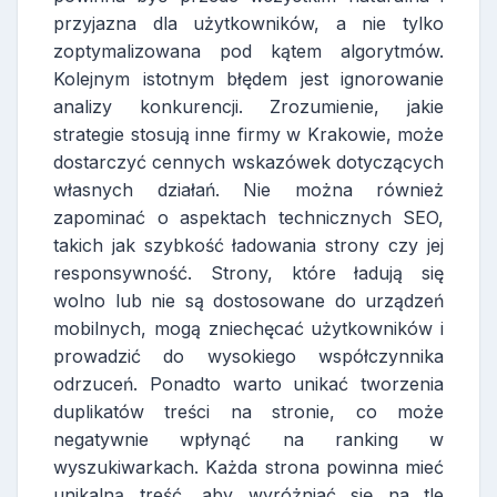
przyjazna dla użytkowników, a nie tylko
zoptymalizowana pod kątem algorytmów.
Kolejnym istotnym błędem jest ignorowanie
analizy konkurencji. Zrozumienie, jakie
strategie stosują inne firmy w Krakowie, może
dostarczyć cennych wskazówek dotyczących
własnych działań. Nie można również
zapominać o aspektach technicznych SEO,
takich jak szybkość ładowania strony czy jej
responsywność. Strony, które ładują się
wolno lub nie są dostosowane do urządzeń
mobilnych, mogą zniechęcać użytkowników i
prowadzić do wysokiego współczynnika
odrzuceń. Ponadto warto unikać tworzenia
duplikatów treści na stronie, co może
negatywnie wpłynąć na ranking w
wyszukiwarkach. Każda strona powinna mieć
unikalną treść, aby wyróżniać się na tle