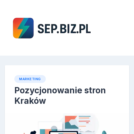
Skip
to
content
SEP
MARKETING
Pozycjonowanie stron
Kraków