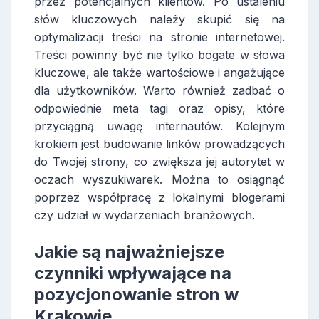
przez potencjalnych klientów. Po ustaleniu
słów kluczowych należy skupić się na
optymalizacji treści na stronie internetowej.
Treści powinny być nie tylko bogate w słowa
kluczowe, ale także wartościowe i angażujące
dla użytkowników. Warto również zadbać o
odpowiednie meta tagi oraz opisy, które
przyciągną uwagę internautów. Kolejnym
krokiem jest budowanie linków prowadzących
do Twojej strony, co zwiększa jej autorytet w
oczach wyszukiwarek. Można to osiągnąć
poprzez współpracę z lokalnymi blogerami
czy udział w wydarzeniach branżowych.
Jakie są najważniejsze
czynniki wpływające na
pozycjonowanie stron w
Krakowie