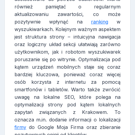
również pamiętać o regularnym
aktualizowaniu zawartości, co może
pozytywnie wpłynąć na
ranking
w
wyszukiwarkach. Kolejnym ważnym aspektem
jest struktura strony – intuicyjna nawigacja
oraz logiczny układ sekcji ułatwiają zarówno
użytkownikom, jak i robotom wyszukiwarek
poruszanie się po witrynie. Optymalizacja pod
kątem urządzeń mobilnych staje się coraz
bardziej kluczowa, ponieważ coraz więcej
osób korzysta z internetu za pomocą
smartfonów i tabletów. Warto także zwrócić
uwagę na lokalne SEO, które polega na
optymalizacji strony pod kątem lokalnych
zapytań związanych z Krakowem. To
oznacza m.in. dodanie informacji o lokalizacji
firmy
do Google Moja Firma oraz zbieranie
pozytywnych opinii od klientów.