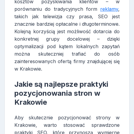
kosztów pozyskiwania klientów – w
porównaniu do tradycyjnych form
reklamy
,
takich jak telewizja czy prasa, SEO jest
znacznie bardziej opłacalne i długoterminowe.
Kolejną korzyścią jest możliwość dotarcia do
konkretnej grupy docelowej – dzięki
optymalizacji pod kątem lokalnych zapytań
można skuteczniej trafiać do osób
zainteresowanych ofertą firmy znajdującej się
w Krakowie.
Jakie są najlepsze praktyki
pozycjonowania stron w
Krakowie
Aby skutecznie pozycjonować strony w
Krakowie, warto stosować sprawdzone
praktyki SEO, które przynoszą wymierne