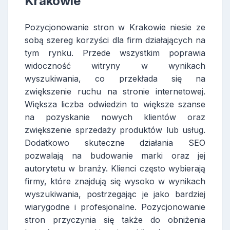
Krakowie
Pozycjonowanie stron w Krakowie niesie ze
sobą szereg korzyści dla firm działających na
tym rynku. Przede wszystkim poprawia
widoczność witryny w wynikach
wyszukiwania, co przekłada się na
zwiększenie ruchu na stronie internetowej.
Większa liczba odwiedzin to większe szanse
na pozyskanie nowych klientów oraz
zwiększenie sprzedaży produktów lub usług.
Dodatkowo skuteczne działania SEO
pozwalają na budowanie marki oraz jej
autorytetu w branży. Klienci często wybierają
firmy, które znajdują się wysoko w wynikach
wyszukiwania, postrzegając je jako bardziej
wiarygodne i profesjonalne. Pozycjonowanie
stron przyczynia się także do obniżenia