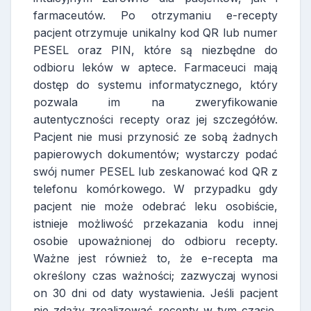
farmaceutów. Po otrzymaniu e-recepty
pacjent otrzymuje unikalny kod QR lub numer
PESEL oraz PIN, które są niezbędne do
odbioru leków w aptece. Farmaceuci mają
dostęp do systemu informatycznego, który
pozwala im na zweryfikowanie
autentyczności recepty oraz jej szczegółów.
Pacjent nie musi przynosić ze sobą żadnych
papierowych dokumentów; wystarczy podać
swój numer PESEL lub zeskanować kod QR z
telefonu komórkowego. W przypadku gdy
pacjent nie może odebrać leku osobiście,
istnieje możliwość przekazania kodu innej
osobie upoważnionej do odbioru recepty.
Ważne jest również to, że e-recepta ma
określony czas ważności; zazwyczaj wynosi
on 30 dni od daty wystawienia. Jeśli pacjent
nie zdąży zrealizować recepty w tym czasie,