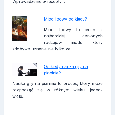
Wprowadzenie e-recepty…
Miód lipowy od kiedy?
Miód lipowy to jeden z
najbardziej cenionych
rodzajów miodu, który
zdobywa uznanie nie tylko ze…
Od kiedy nauka gry na
pianinie?
Nauka gry na pianinie to proces, który może
rozpocząć się w różnym wieku, jednak
wiele…