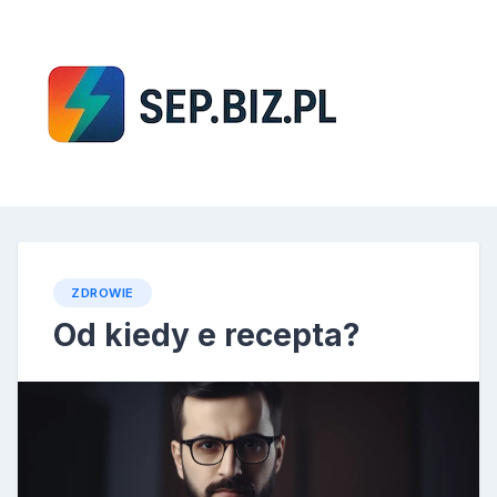
Skip
to
content
SEP
ZDROWIE
Od kiedy e recepta?