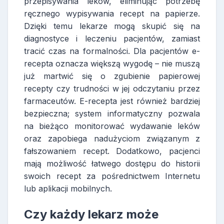
przepisywania leków, eliminując potrzebę
ręcznego wypisywania recept na papierze.
Dzięki temu lekarze mogą skupić się na
diagnostyce i leczeniu pacjentów, zamiast
tracić czas na formalności. Dla pacjentów e-
recepta oznacza większą wygodę – nie muszą
już martwić się o zgubienie papierowej
recepty czy trudności w jej odczytaniu przez
farmaceutów. E-recepta jest również bardziej
bezpieczna; system informatyczny pozwala
na bieżąco monitorować wydawanie leków
oraz zapobiega nadużyciom związanym z
fałszowaniem recept. Dodatkowo, pacjenci
mają możliwość łatwego dostępu do historii
swoich recept za pośrednictwem Internetu
lub aplikacji mobilnych.
Czy każdy lekarz może