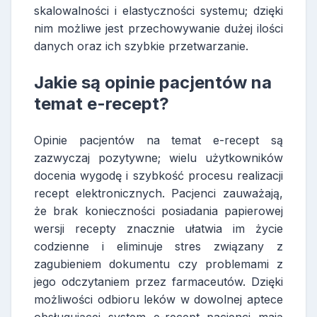
skalowalności i elastyczności systemu; dzięki
nim możliwe jest przechowywanie dużej ilości
danych oraz ich szybkie przetwarzanie.
Jakie są opinie pacjentów na
temat e-recept?
Opinie pacjentów na temat e-recept są
zazwyczaj pozytywne; wielu użytkowników
docenia wygodę i szybkość procesu realizacji
recept elektronicznych. Pacjenci zauważają,
że brak konieczności posiadania papierowej
wersji recepty znacznie ułatwia im życie
codzienne i eliminuje stres związany z
zagubieniem dokumentu czy problemami z
jego odczytaniem przez farmaceutów. Dzięki
możliwości odbioru leków w dowolnej aptece
obsługującej system e-recept pacjenci mają