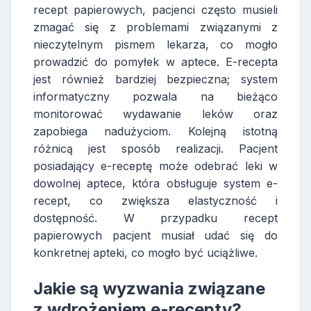
recept papierowych, pacjenci często musieli
zmagać się z problemami związanymi z
nieczytelnym pismem lekarza, co mogło
prowadzić do pomyłek w aptece. E-recepta
jest również bardziej bezpieczna; system
informatyczny pozwala na bieżąco
monitorować wydawanie leków oraz
zapobiega nadużyciom. Kolejną istotną
różnicą jest sposób realizacji. Pacjent
posiadający e-receptę może odebrać leki w
dowolnej aptece, która obsługuje system e-
recept, co zwiększa elastyczność i
dostępność. W przypadku recept
papierowych pacjent musiał udać się do
konkretnej apteki, co mogło być uciążliwe.
Jakie są wyzwania związane
z wdrożeniem e-recepty?