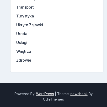
Transport
Turystyka
Ukryte Zajawki
Uroda
Usługi
Wnętrza
Zdrowie
Powered By:
WordPress
|
Theme:
newsbook
By
OdieThemes