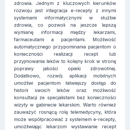
zdrowia. Jednym z kluczowych kierunków
rozwoju jest integracja e-recepty z innymi
systemami informatycznymi w służbie
zdrowia, co pozwoli na jeszcze lepszą
wymianę informacji między lekarzami,
farmaceutami a pacjentami. Możliwość
automatycznego przypominania pacjentom o
konieczności realizacji recept lub
przyjmowania leków to kolejny krok w stronę
poprawy jakości opieki zdrowotnej.
Dodatkowo, rozwój aplikacji mobilnych
umożliwi pacjentom łatwiejszy dostęp do
historii swoich leków oraz możliwość
konsultacji ze specjalistami bez konieczności
wizyty w gabinecie lekarskim. Warto również
zauważyć rosnącą rolę telemedycyny, która
może współpracować z systemem e-recepty,
umożliwiając lekarzom wystawianie recept