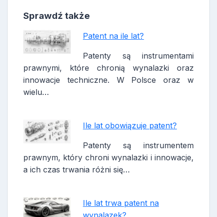
Sprawdź także
Patent na ile lat?
Patenty są instrumentami
prawnymi, które chronią wynalazki oraz
innowacje techniczne. W Polsce oraz w
wielu…
Ile lat obowiązuje patent?
Patenty są instrumentem
prawnym, który chroni wynalazki i innowacje,
a ich czas trwania różni się…
Ile lat trwa patent na
wynalazek?