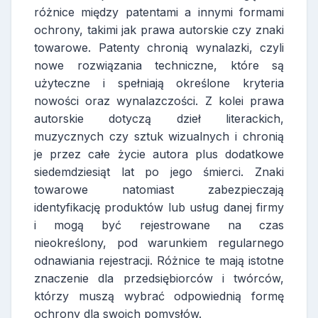
różnice między patentami a innymi formami
ochrony, takimi jak prawa autorskie czy znaki
towarowe. Patenty chronią wynalazki, czyli
nowe rozwiązania techniczne, które są
użyteczne i spełniają określone kryteria
nowości oraz wynalazczości. Z kolei prawa
autorskie dotyczą dzieł literackich,
muzycznych czy sztuk wizualnych i chronią
je przez całe życie autora plus dodatkowe
siedemdziesiąt lat po jego śmierci. Znaki
towarowe natomiast zabezpieczają
identyfikację produktów lub usług danej firmy
i mogą być rejestrowane na czas
nieokreślony, pod warunkiem regularnego
odnawiania rejestracji. Różnice te mają istotne
znaczenie dla przedsiębiorców i twórców,
którzy muszą wybrać odpowiednią formę
ochrony dla swoich pomysłów.