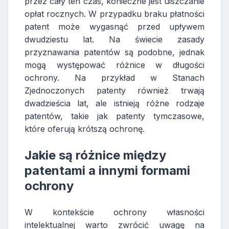
przez cały ten czas, konieczne jest uiszczanie
opłat rocznych. W przypadku braku płatności
patent może wygasnąć przed upływem
dwudziestu lat. Na świecie zasady
przyznawania patentów są podobne, jednak
mogą występować różnice w długości
ochrony. Na przykład w Stanach
Zjednoczonych patenty również trwają
dwadzieścia lat, ale istnieją różne rodzaje
patentów, takie jak patenty tymczasowe,
które oferują krótszą ochronę.
Jakie są różnice między
patentami a innymi formami
ochrony
W kontekście ochrony własności
intelektualnej warto zwrócić uwagę na