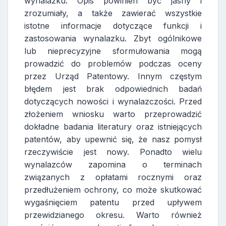
wynalazku. Opis powinien być jasny i
zrozumiały, a także zawierać wszystkie
istotne informacje dotyczące funkcji i
zastosowania wynalazku. Zbyt ogólnikowe
lub nieprecyzyjne sformułowania mogą
prowadzić do problemów podczas oceny
przez Urząd Patentowy. Innym częstym
błędem jest brak odpowiednich badań
dotyczących nowości i wynalazczości. Przed
złożeniem wniosku warto przeprowadzić
dokładne badania literatury oraz istniejących
patentów, aby upewnić się, że nasz pomysł
rzeczywiście jest nowy. Ponadto wielu
wynalazców zapomina o terminach
związanych z opłatami rocznymi oraz
przedłużeniem ochrony, co może skutkować
wygaśnięciem patentu przed upływem
przewidzianego okresu. Warto również