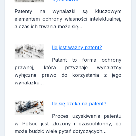
Patenty na wynalazki są kluczowym
elementem ochrony własności intelektualnej,
a czas ich trwania może się…
Ile jest ważny patent?
Patent to forma ochrony
prawnej, która przyznaje wynalazcy
wyłączne prawo do korzystania z jego
wynalazku…
Ile się czeka na patent?
Proces uzyskiwania patentu
w Polsce jest złożony i czasochłonny, co
może budzić wiele pytań dotyczących…