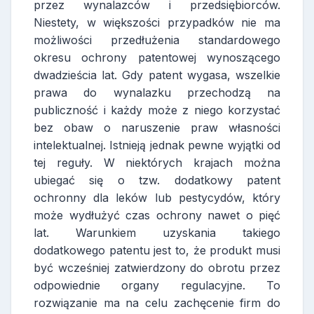
przez wynalazców i przedsiębiorców.
Niestety, w większości przypadków nie ma
możliwości przedłużenia standardowego
okresu ochrony patentowej wynoszącego
dwadzieścia lat. Gdy patent wygasa, wszelkie
prawa do wynalazku przechodzą na
publiczność i każdy może z niego korzystać
bez obaw o naruszenie praw własności
intelektualnej. Istnieją jednak pewne wyjątki od
tej reguły. W niektórych krajach można
ubiegać się o tzw. dodatkowy patent
ochronny dla leków lub pestycydów, który
może wydłużyć czas ochrony nawet o pięć
lat. Warunkiem uzyskania takiego
dodatkowego patentu jest to, że produkt musi
być wcześniej zatwierdzony do obrotu przez
odpowiednie organy regulacyjne. To
rozwiązanie ma na celu zachęcenie firm do