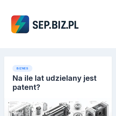
Skip
to
content
SEP
BIZNES
Na ile lat udzielany jest
patent?