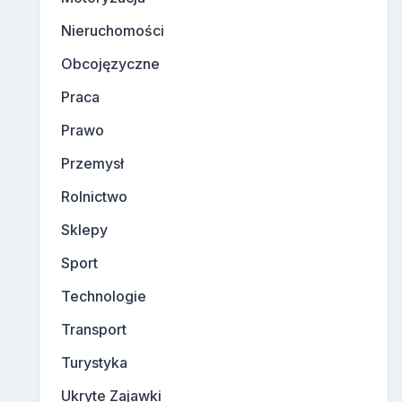
Nieruchomości
Obcojęzyczne
Praca
Prawo
Przemysł
Rolnictwo
Sklepy
Sport
Technologie
Transport
Turystyka
Ukryte Zajawki