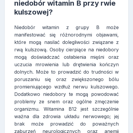
niedobór witamin B przy rwie
kulszowej?
Niedobór witamin z grupy B może
manifestować się różnorodnymi objawami,
które mogą nasilać dolegliwości związane z
rwą kulszową. Osoby cierpiące na niedobory
mogą doświadczać osłabienia mięśni oraz
uczucia mrowienia lub drętwienia kończyn
dolnych. Może to prowadzić do trudności w
poruszaniu się oraz zwiększonego bólu
promieniującego wzdłuż nerwu kulszowego.
Dodatkowo niedobory te mogą powodować
problemy ze snem oraz ogólne zmęczenie
organizmu. Witamina B12 jest szczególnie
ważna dla zdrowia układu nerwowego; jej
brak może prowadzić do poważnych
zaburzeń neurologicznych oraz anemii