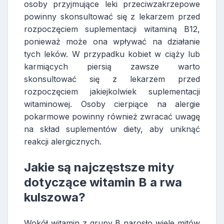
osoby przyjmujące leki przeciwzakrzepowe
powinny skonsultować się z lekarzem przed
rozpoczęciem suplementacji witaminą B12,
ponieważ może ona wpływać na działanie
tych leków. W przypadku kobiet w ciąży lub
karmiących piersią zawsze warto
skonsultować się z lekarzem przed
rozpoczęciem jakiejkolwiek suplementacji
witaminowej. Osoby cierpiące na alergie
pokarmowe powinny również zwracać uwagę
na skład suplementów diety, aby uniknąć
reakcji alergicznych.
Jakie są najczęstsze mity
dotyczące witamin B a rwa
kulszowa?
Wokół witamin z grupy B narosło wiele mitów