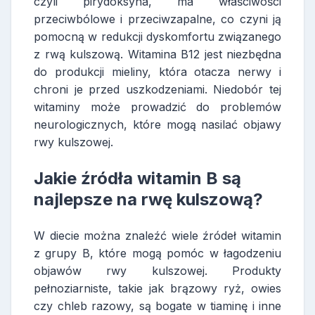
czyli pirydoksyna, ma właściwości
przeciwbólowe i przeciwzapalne, co czyni ją
pomocną w redukcji dyskomfortu związanego
z rwą kulszową. Witamina B12 jest niezbędna
do produkcji mieliny, która otacza nerwy i
chroni je przed uszkodzeniami. Niedobór tej
witaminy może prowadzić do problemów
neurologicznych, które mogą nasilać objawy
rwy kulszowej.
Jakie źródła witamin B są
najlepsze na rwę kulszową?
W diecie można znaleźć wiele źródeł witamin
z grupy B, które mogą pomóc w łagodzeniu
objawów rwy kulszowej. Produkty
pełnoziarniste, takie jak brązowy ryż, owies
czy chleb razowy, są bogate w tiaminę i inne