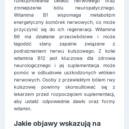
funkcjonowania układu nerwowego oraz
zmniejszenie bólu neuropatycznego.
Witamina B1 wspomaga metabolizm
energetyczny komórek nerwowych, co może
przyczynić się do ich regeneracji. Witamina
B6 ma działanie przeciwbólowe i może
łagodzić stany zapalne związane z
podrażnieniem nerwu kulszowego. Z kolei
witamina B12 jest kluczowa dla zdrowia
neurologicznego i jej suplementacja może
pomóc w odbudowie uszkodzonych włókien
nerwowych. Osoby z przewlekłym bólem rwy
kulszowej powinny skonsultować się z
lekarzem przed rozpoczęciem suplementacji,
aby ustalić odpowiednie dawki oraz formy
witamin.
Jakie objawy wskazują na