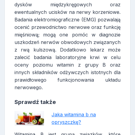
dysków międzykręgowych oraz
ewentualnych ucisków na nerwy korzeniowe.
Badania elektromiograficzne (EMG) pozwalają
ocenić przewodnictwo nerwowe oraz funkcję
mięśniową; mogą one pomóc w diagnozie
uszkodzeń nerwów obwodowych związanych
z rwą kulszową. Dodatkowo lekarz może
zalecić badania laboratoryjne krwi w celu
oceny poziomu witamin z grupy B oraz
innych składników odżywczych istotnych dla
prawidłowego funkcjonowania układu
nerwowego.
Sprawdź także
Jaka witamina b na
opryszczkę?
Witamina B jest grupą związków, które