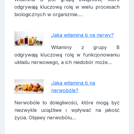
odgrywają kluczową rolę w wielu procesach
biologicznych w organizmie.…
Jaka witamina b na nerwy?
Witaminy z grupy B
odgrywają kluczową rolę w funkcjonowaniu
układu nerwowego, a ich niedobór może…
Jaka witamina b na
nerwobóle?
Nerwobóle to dolegliwości, które mogą być
niezwykle uciążliwe i wpływać na jakość
życia. Objawy nerwobólu…