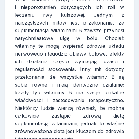
i nieporozumień dotyczących ich roli w
leczeniu rwy kulszowej. Jednym z
najczęstszych mitów jest przekonanie, że
suplementacja witaminami B zawsze przynosi
natychmiastową ulgę w bólu. Chociaż
witaminy te mogą wspierać zdrowie układu
nerwowego i łagodzić objawy bólowe, efekty
ich działania często wymagają czasu i
regularności stosowania. Inny mit dotyczy
przekonania, że wszystkie witaminy B są
sobie równe i mają identyczne działanie;
każdy typ witaminy B ma swoje unikalne
właściwości i zastosowanie terapeutyczne.
Niektórzy ludzie wierzą również, że można
całkowicie zastąpić zdrową dietę
suplementacją witaminami; jednak to właśnie
zrównoważona dieta jest kluczem do zdrowia
i dobrego samopoczucia.