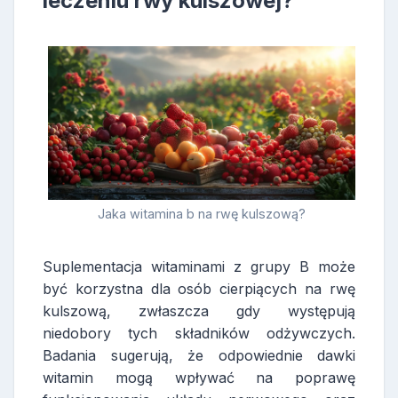
leczeniu rwy kulszowej?
Jaka witamina b na rwę kulszową?
Suplementacja witaminami z grupy B może
być korzystna dla osób cierpiących na rwę
kulszową, zwłaszcza gdy występują
niedobory tych składników odżywczych.
Badania sugerują, że odpowiednie dawki
witamin mogą wpływać na poprawę