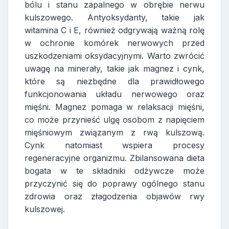
bólu i stanu zapalnego w obrębie nerwu
kulszowego. Antyoksydanty, takie jak
witamina C i E, również odgrywają ważną rolę
w ochronie komórek nerwowych przed
uszkodzeniami oksydacyjnymi. Warto zwrócić
uwagę na minerały, takie jak magnez i cynk,
które są niezbędne dla prawidłowego
funkcjonowania układu nerwowego oraz
mięśni. Magnez pomaga w relaksacji mięśni,
co może przynieść ulgę osobom z napięciem
mięśniowym związanym z rwą kulszową.
Cynk natomiast wspiera procesy
regeneracyjne organizmu. Zbilansowana dieta
bogata w te składniki odżywcze może
przyczynić się do poprawy ogólnego stanu
zdrowia oraz złagodzenia objawów rwy
kulszowej.