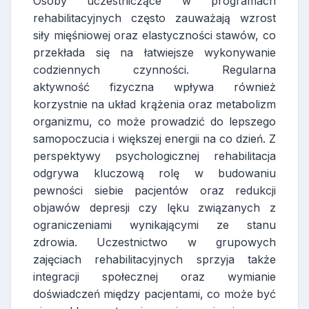
Osoby uczestniczące w programach
rehabilitacyjnych często zauważają wzrost
siły mięśniowej oraz elastyczności stawów, co
przekłada się na łatwiejsze wykonywanie
codziennych czynności. Regularna
aktywność fizyczna wpływa również
korzystnie na układ krążenia oraz metabolizm
organizmu, co może prowadzić do lepszego
samopoczucia i większej energii na co dzień. Z
perspektywy psychologicznej rehabilitacja
odgrywa kluczową rolę w budowaniu
pewności siebie pacjentów oraz redukcji
objawów depresji czy lęku związanych z
ograniczeniami wynikającymi ze stanu
zdrowia. Uczestnictwo w grupowych
zajęciach rehabilitacyjnych sprzyja także
integracji społecznej oraz wymianie
doświadczeń między pacjentami, co może być