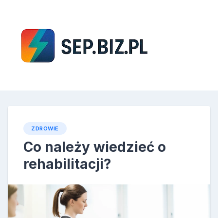
Skip
to
content
SEP
ZDROWIE
Co należy wiedzieć o
rehabilitacji?