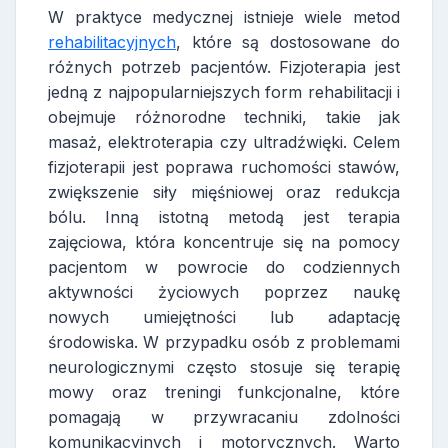
W praktyce medycznej istnieje wiele metod
rehabilitacyjnych
, które są dostosowane do
różnych potrzeb pacjentów. Fizjoterapia jest
jedną z najpopularniejszych form rehabilitacji i
obejmuje różnorodne techniki, takie jak
masaż, elektroterapia czy ultradźwięki. Celem
fizjoterapii jest poprawa ruchomości stawów,
zwiększenie siły mięśniowej oraz redukcja
bólu. Inną istotną metodą jest terapia
zajęciowa, która koncentruje się na pomocy
pacjentom w powrocie do codziennych
aktywności życiowych poprzez naukę
nowych umiejętności lub adaptację
środowiska. W przypadku osób z problemami
neurologicznymi często stosuje się terapię
mowy oraz treningi funkcjonalne, które
pomagają w przywracaniu zdolności
komunikacyjnych i motorycznych. Warto