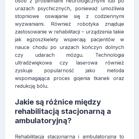
osób z problemami neurologicznymi lub po
urazach psychicznych, ponieważ umożliwia
stopniowe oswajanie się z codziennymi
wyzwaniami. Również robotyka znajduje
zastosowanie w rehabilitacji – urządzenia takie
jak egzoszkielety wspierają pacjentów w
nauce chodu po urazach kończyn dolnych
czy udarach mózgu. Technologia
ultradźwiękowa czy laserowa również
zyskuje popularność jako metoda
wspomagająca proces gojenia tkanek oraz
redukcję bólu.
Jakie są różnice między
rehabilitacją stacjonarną a
ambulatoryjną?
Rehabilitacja stacjonarna i ambulatoryjna to