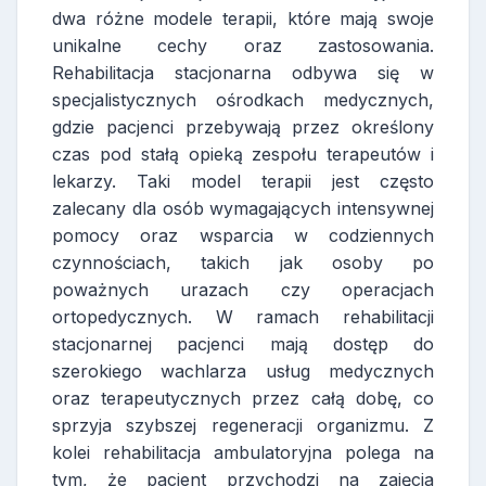
dwa różne modele terapii, które mają swoje
unikalne cechy oraz zastosowania.
Rehabilitacja stacjonarna odbywa się w
specjalistycznych ośrodkach medycznych,
gdzie pacjenci przebywają przez określony
czas pod stałą opieką zespołu terapeutów i
lekarzy. Taki model terapii jest często
zalecany dla osób wymagających intensywnej
pomocy oraz wsparcia w codziennych
czynnościach, takich jak osoby po
poważnych urazach czy operacjach
ortopedycznych. W ramach rehabilitacji
stacjonarnej pacjenci mają dostęp do
szerokiego wachlarza usług medycznych
oraz terapeutycznych przez całą dobę, co
sprzyja szybszej regeneracji organizmu. Z
kolei rehabilitacja ambulatoryjna polega na
tym, że pacjent przychodzi na zajęcia