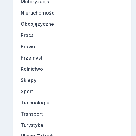
Motoryzacja
Nieruchomości
Obcojęzyczne
Praca
Prawo
Przemysł
Rolnictwo
Sklepy
Sport
Technologie
Transport
Turystyka