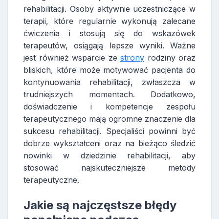
rehabilitacji. Osoby aktywnie uczestniczące w
terapii, które regularnie wykonują zalecane
ćwiczenia i stosują się do wskazówek
terapeutów, osiągają lepsze wyniki. Ważne
jest również wsparcie ze
strony
rodziny oraz
bliskich, które może motywować pacjenta do
kontynuowania rehabilitacji, zwłaszcza w
trudniejszych momentach. Dodatkowo,
doświadczenie i kompetencje zespołu
terapeutycznego mają ogromne znaczenie dla
sukcesu rehabilitacji. Specjaliści powinni być
dobrze wykształceni oraz na bieżąco śledzić
nowinki w dziedzinie rehabilitacji, aby
stosować najskuteczniejsze metody
terapeutyczne.
Jakie są najczęstsze błędy