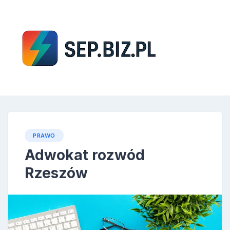
Skip
to
content
SEP
PRAWO
Adwokat rozwód
Rzeszów