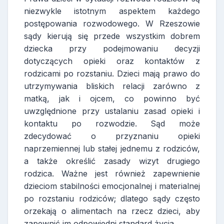
niezwykle istotnym aspektem każdego
postępowania rozwodowego. W Rzeszowie
sądy kierują się przede wszystkim dobrem
dziecka przy podejmowaniu decyzji
dotyczących opieki oraz kontaktów z
rodzicami po rozstaniu. Dzieci mają prawo do
utrzymywania bliskich relacji zarówno z
matką, jak i ojcem, co powinno być
uwzględnione przy ustalaniu zasad opieki i
kontaktu po rozwodzie. Sąd może
zdecydować o przyznaniu opieki
naprzemiennej lub stałej jednemu z rodziców,
a także określić zasady wizyt drugiego
rodzica. Ważne jest również zapewnienie
dzieciom stabilności emocjonalnej i materialnej
po rozstaniu rodziców; dlatego sądy często
orzekają o alimentach na rzecz dzieci, aby
zapewnić im odpowiedni standard życia.