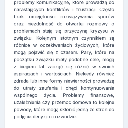
problemy komunikacyjne, które prowadzą do
narastających konfliktów i frustracji. Często
brak umiejętności rozwiązywania sporów
oraz niezdolność do otwartej rozmowy o
problemach stają się przyczyną kryzysu w
związku. Kolejnym istotnym czynnikiem są
różnice w oczekiwaniach życiowych, które
mogą pojawić się z czasem. Pary, które na
początku związku miały podobne cele, mogą
z biegiem lat zacząć się różnić w swoich
aspiracjach i wartościach. Niekiedy również
zdrada lub inne formy niewierności prowadzą
do utraty zaufania i chęci kontynuowania
wspólnego życia. Problemy finansowe,
uzależnienia czy przemoc domowa to kolejne
powody, które mogą skłonić jedną ze stron do
podjęcia decyzji o rozwodzie.